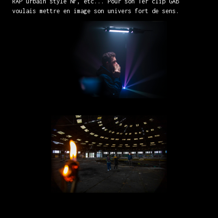
RAP urbain style NF, etc... Pour son 1er clip GAB
voulais mettre en image son univers fort de sens.
Tournage plan studio
Tournage plan Rotonde